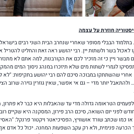
יסטוריה חוזרת על עצמה
בתלמוד הבבלי מסופר שאחרי שנחרב הבית השני רבים בישראל 
ו לאכול בשר ולשתות יין. רבי יהושע ראה זאת והחליט להטריל א
 מבשר ויין כי זה מזכיר לכם את הקורבנות, למה אתם לא מתנזר
תפסיקו לגמרי לשתות מים שלא תיזכרו במנהג ניסוך המים מהמק
 אחרי שהשתתקו במבוכה סיכם להם רבי יהושע בתקיפות: "לא 
ולהתאבל יותר מדי – גם אי אפשר, שאין גוזרין גזירה שרוב הצי
לפעמים הטראומה גדולה מדי עד שהאבלות היא כבר לא פתרון, ה
ודש לפני יום השואה, סיכם הרב פירון, המסקנה היא שקיים רוב
. או כמו שכתב שורד אושוויץ, הפסיכיאטר ויקטור פרנקל: "האסי
הכרעה פנימית, ולא רק עקב השפעות המחנה. יכול כל אדם אף 