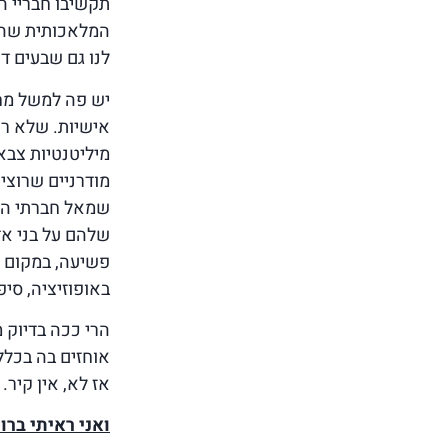
תקשיבו חבריי ה
המלאכותית שהמצ
לנו גם שבעים דע
יש פה למשל מחנה
אישיות. שלא רו
מיליטנטיות צבא
מודרניים שרוצים
שמאל חברתי הומ
שלהם על בני אד
פשיעה, במקום ל
באופוזיציה, סיפ
הרי ככה בדיוק 
אוחזים בה בכלל
אז לא, אין קיר.
ואני ראיתי ברו