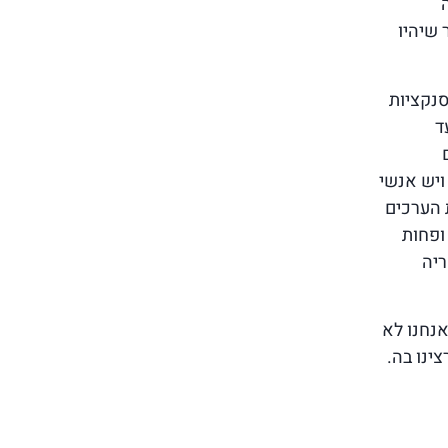
 שיהיו
סנקציות
ד
ויש אנשי
 הערכים
ופחות
ריה
נחנו לא
ינו בה.