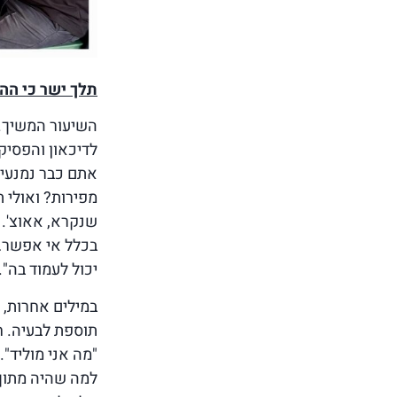
תלך ישר כי הה
השיעור המשיך. 
לדיכאון והפסיק
אתם כבר נמנעים
מפירות? ואולי 
שנקרא, אאוצ'.
בכלל אי אפשר… 
יכול לעמוד בה".
במילים אחרות, 
תוספת לבעיה. ח
"מה אני מוליד"
למה שהיה מתוך 