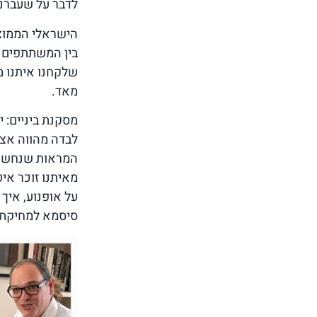
לדבר על שעברנו
הישראלי הממוצע
בין המשתתפים ו
שלקחנו איתנו מ
מאד.
לבדה מהווה אצל
המראות שנחשפנו
מאיתנו זוכר א
על אופנוע, איך
סיסמא למחיקת 