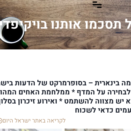
 תסכמו אותנו בויקיפדי
מה בינארית – בסופרמרקט של הדעות בישר
לבחירה על המדף * ממלחמת האחים המהו
 יש מצווה להשתמט * ואירוע זיכרון בסלו
מים כדאי לשכוח
לקריאה באתר ישראל היום