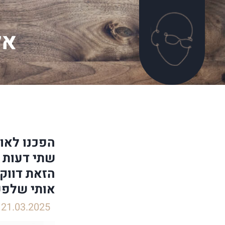
אל
הפכנו לאו
שתי דעות 
הזאת דווקא
אותי שלפע
21.03.2025