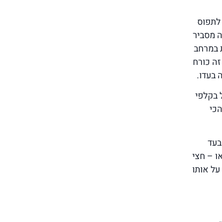
 לתפוס
ה מסביר
 במרחב
זה כורח
בעדו.
 בקלפי
הכי
בעד
ו – חצי
על אותו