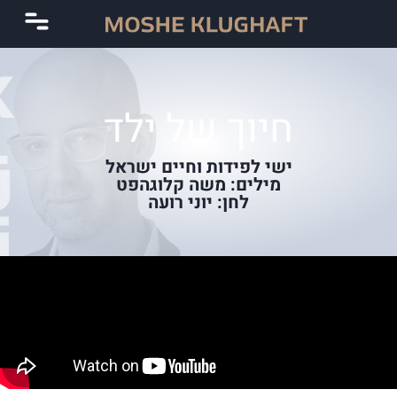
חיוך של ילד
ישי לפידות וחיים ישראל
מילים: משה קלוגהפט
לחן: יוני רועה